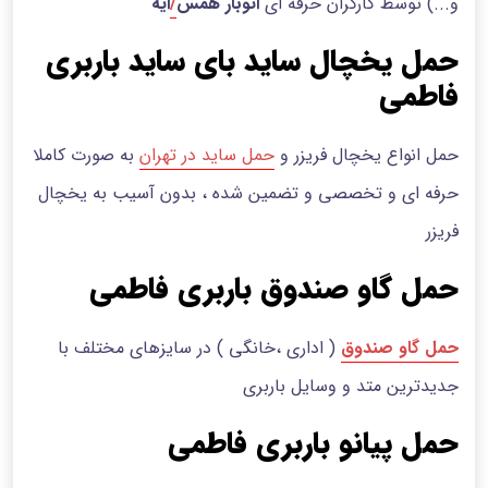
و...) توسط کارگران حرفه ای
اتوبار همس
/
ایه
حمل یخچال ساید بای ساید باربری
فاطمی
حمل انواع یخچال فریزر و
حمل ساید در تهران
به صورت کاملا
حرفه ای و تخصصی و تضمین شده ، بدون آسیب به یخچال
فریزر
حمل گاو صندوق باربری فاطمی
حمل گاو صندوق
( اداری ،خانگی ) در سایزهای مختلف با
جدیدترین متد و وسایل باربری
حمل پیانو باربری فاطمی