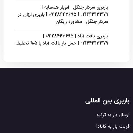
باربری سردار جنگل | اتوبار همسایه |
02144313379 | 09128443695 | باربری ارزان در
سردار جنگل | مشاوره رایگان
باربری یافت آباد | 09128443695 |
02144313379 | حمل بار یافت آباد با 5% تخفیف
باربری بین المللی
ارسال بار به ترکیه
فریت بار به کانادا