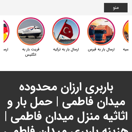
منو
 روسیه
ارسال بار به قبرس
ارسال بار به ترکیه
فریت بار به
ارسال 
انگلیس
باربری ارزان محدوده
میدان فاطمی | حمل بار و
اثاثیه منزل میدان فاطمی |
هزینه باربری میدان فاطمی