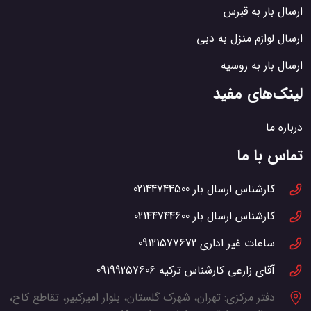
ارسال بار به قبرس
ارسال لوازم منزل به دبی
ارسال بار به روسیه
لینک‌های مفید
درباره ما
تماس با ما
کارشناس ارسال بار
02144744500
کارشناس ارسال بار
02144744600
ساعات غیر اداری
09121577672
آقای زارعی کارشناس ترکیه
09199257606
دفتر مرکزی:
تهران، شهرک گلستان، بلوار امیرکبیر، تقاطع کاج،