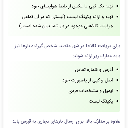
تهیه یک کپی یا عکس از بلیط هواپیمای خود
تهیه و ارائه پکینگ لیست (لیستی که در آن تمامی
جزئیات کالاهای موجود در بار شما بیان شده است.)
برای دریافت کالاها در شهر مقصد، شخص گیرنده بارها نیز
باید مدارک زیر ارائه شوند:
آدرس و شماره تماس
اصل و کپی از پاسپورت خود
ایمیل و مشخصات فردی
پکینگ لیست
علاوه بر مدارک بالا، برای ارسال بارهای تجاری به قبرس باید