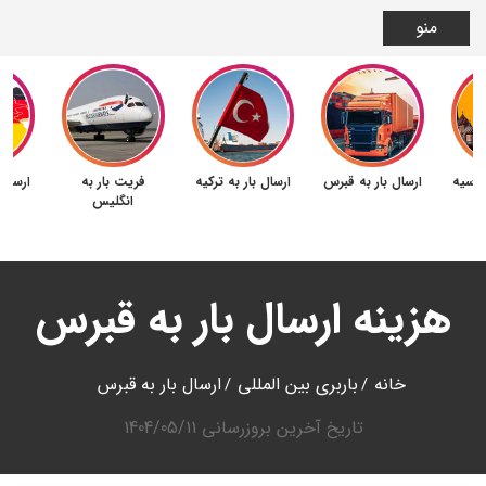
منو
 روسیه
ارسال بار به قبرس
ارسال بار به ترکیه
فریت بار به
ارسال 
انگلیس
هزینه ارسال بار به قبرس
خانه
باربری بین المللی
ارسال بار به قبرس
تاریخ آخرین بروزرسانی
1404/05/11