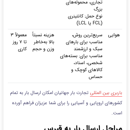
تجاری، محموله‌های
بزرگ
نوع حمل: کانتینری
(FCL یا LCL)
هوایی
سریع‌ترین روش،
هزینه نسبتاً
معمولاً ۳
مناسب برای بارهای
بالا به‌خاطر
تا ۷ روز
سبک و ارزشمند
وزن و حجم
کاری
مناسب برای: بسته‌های
شخصی، اسناد،
کالاهای کوچک و
حساس
باربری بین المللی
تجارت بار جهانیان امکان ارسال بار به تمام
کشورهای اروپایی و آسیایی را برای شما عزیزان فراهم آورده
است.
مراحل ارسال بار به قبرس