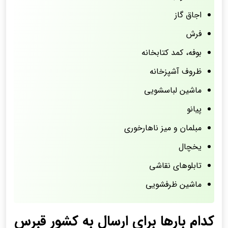
اجاق گاز
فرش
بوفه، کمد کتابخانه
ظروف آشپزخانه
ماشین لباسشویی
پیانو
مبلمان و میز ناهارخوری
یخچال
تابلوهای نقاشی
ماشین ظرفشویی
کدام بارها برای ارسال به کشور قبرس