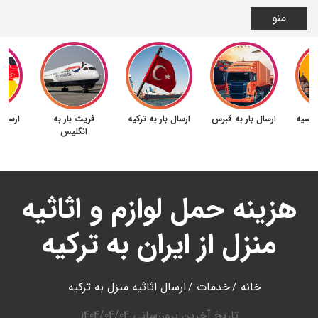
منو
 روسیه
ارسال بار به قبرس
ارسال بار به ترکیه
فریت بار به
ارسال 
انگلیس
هزینه حمل لوازم و اثاثیه
منزل از ایران به ترکیه
خانه
خدمات
ارسال اثاثیه منزل به ترکیه
تاریخ آخرین بروزرسانی
1404/04/04