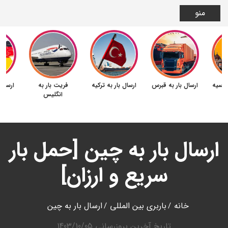
منو
 روسیه
ارسال بار به قبرس
ارسال بار به ترکیه
فریت بار به
ارسال 
انگلیس
ارسال بار به چین [حمل بار
سریع و ارزان]
خانه
باربری بین المللی
ارسال بار به چین
تاریخ آخرین بروزرسانی
1403/10/05