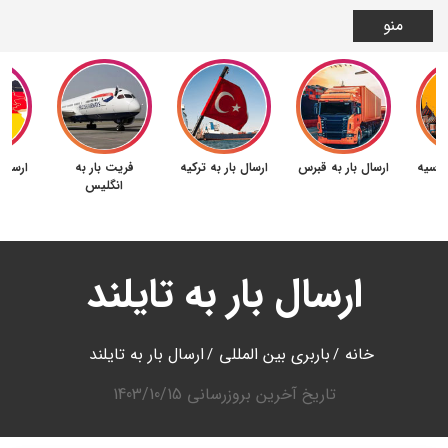
منو
 روسیه
ارسال بار به قبرس
ارسال بار به ترکیه
فریت بار به
ارسال 
انگلیس
ارسال بار به تایلند
خانه
باربری بین المللی
ارسال بار به تایلند
تاریخ آخرین بروزرسانی
1403/10/15