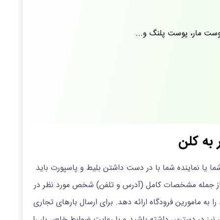
ست مار، پوست پلنگ و...
 به کلن
ما یا نماینده شما با در دست داشتن بلیط و پاسپورت باید
 از جمله مشخصات کامل (آدرس و تلفن) شخص مورد نظر در
ا به مامورین فرودگاه ارائه دهد. برای ارسال بارهای تجاری
ی نیز در دسترس داشته باشید و با رعایت ضوابط خاص بار را