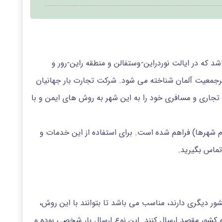
 که در ایالت نوردراین-وستفالن و منطقه راین-رور و
 پرجمعیت آلمان شناخته می شود. شرکت تجارت بار جهانیان
 تجاری و مسافری خود را به این شهر به روش های ایمن و با
م شهرها) فراهم شده است. برای استفاده از این خدمات و
ماس بگیرید.
شور دیگری دارند، مناسب می باشد تا بتوانند با این روش،
 به کشور مقصد ارسال کنند. این نوع ارسال بار شخصی بوده و