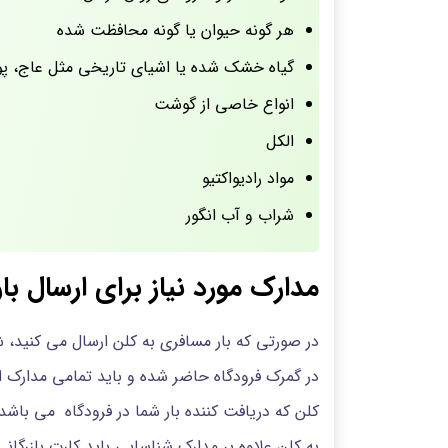
هر گونه حیوان یا گونه محافظت شده
گیاه خشک شده یا اشیای تاریخی مثل عاج، پو
انواع خاصی از گوشت
الکل
مواد رادیواکتیو
شراب و آب انگور
مدارک مورد نیاز برای ارسال بار
در صورتی که بار مسافری به کلن ارسال می کنید، ش
در گمرک فرودگاه حاضر شده و باید تمامی مدارک
کلن که دریافت کننده بار شما در فرودگاه می باشد ر
به کلن علاوه بر مدارک شناسایی باید کارت بازرگان