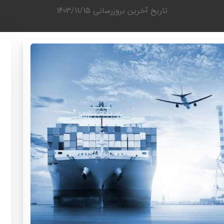
تاریخ آخرین بروزرسانی
1403/11/15