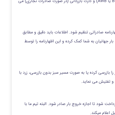
بسته بندی (Packing List)، بارنامه (Bill of Lading یا AWB) و کارت بازرگانی (در صورت صادرات تجاری) می
ارنامه صادراتی تنظیم شود. اطلاعات باید دقیق و مطابق
ر جهانیان به شما کمک کرده و این اظهارنامه را توسط
 را بازرسی کرده یا به صورت مسیر سبز بدون بازرسی، زرد با
ی و تفتیش می نماید.
داخت شود تا اجازه خروج بار صادر شود. البته تیم ما با
 اعلام میکند.