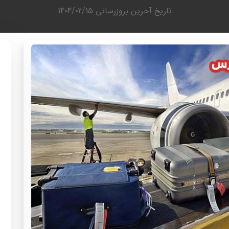
تاریخ آخرین بروزرسانی
1404/02/15