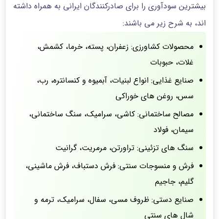
بیشترین سودآوری را برای صادرکنندگان ایرانی به همراه داشته
اند، به شرح زیر می باشند:
محصولات کشاورزی: زعفران، پسته، خرما، کشمش،
غلات، حبوبات
صنایع غذایی: انواع لبنیات، آبمیوه و کنسانتره، رب،
سس، روغن های خوراکی
مصالح ساختمانی: کاشی، سرامیک، سنگ ساختمانی،
سیمان، فولاد
سنگ های تزئینی: تراورتن، مرمریت، گرانیت
فرش و منسوجات سنتی: فرش دستباف، فرش ماشینی،
گلیم، جاجیم
صنایع دستی: ظروف مسی، سفال، سرامیک، ترمه و
شال های سنتی