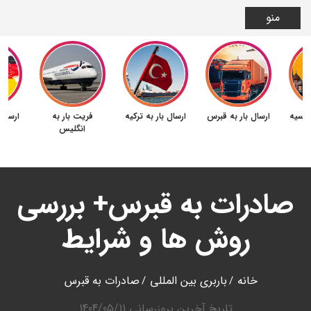
منو
 روسیه
ارسال بار به قبرس
ارسال بار به ترکیه
فریت بار به
ارسال 
انگلیس
صادرات به قبرس+ بررسی
روش ها و شرایط
خانه
باربری بین المللی
صادرات به قبرس
تاریخ آخرین بروزرسانی
1404/05/11