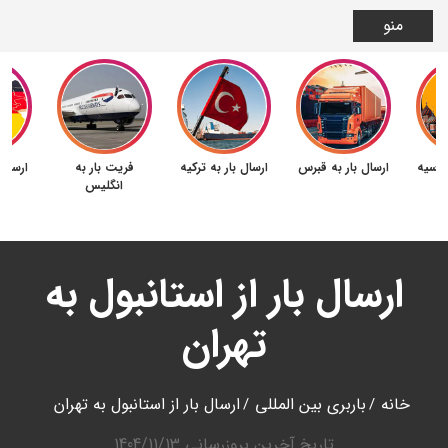
منو
 روسیه
ارسال بار به قبرس
ارسال بار به ترکیه
فریت بار به
ارسال 
انگلیس
ارسال بار از استانبول به
تهران
خانه
باربری بین المللی
ارسال بار از استانبول به تهران
تاریخ آخرین بروزرسانی
1404/11/13