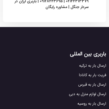
02144313379 | 09128443695 | باربری ارزان در
سردار جنگل | مشاوره رایگان
باربری بین المللی
ارسال بار به ترکیه
فریت بار به کانادا
ارسال بار به قبرس
ارسال لوازم منزل به دبی
ارسال بار به روسیه