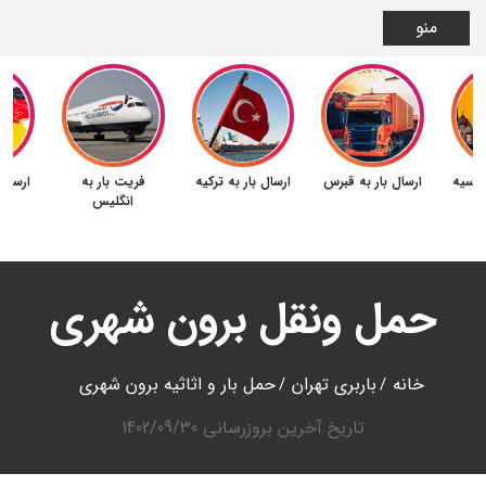
منو
 روسیه
ارسال بار به قبرس
ارسال بار به ترکیه
فریت بار به
ارسال 
انگلیس
حمل ونقل برون شهری
خانه
باربری تهران
حمل بار و اثاثیه برون شهری
تاریخ آخرین بروزرسانی
1402/09/30