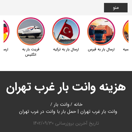
منو
 روسیه
ارسال بار به قبرس
ارسال بار به ترکیه
فریت بار به
ارسال 
انگلیس
هزینه وانت بار غرب تهران
خانه
وانت بار
وانت بار غرب تهران | حمل بار با وانت در غرب تهران
تاریخ آخرین بروزرسانی
1402/09/30