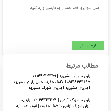
ارسال نظر
مطالب مرتبط
باربری ارزان مشیریه | 02144313379 |
09128443695 | 20% تخفیف حمل بار در مشیریه
| باربری مشیریه | باربری شهرک مشیریه
باربری شهرک آزادی | 02144313379 | باربری
ارزان شهرک آزادی با 5% تخفیف | اتوبار همسایه