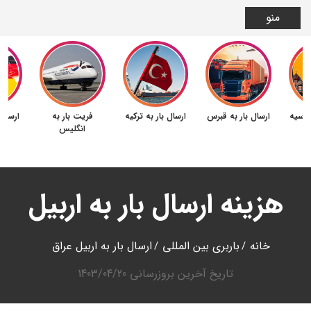
منو
 روسیه
ارسال بار به قبرس
ارسال بار به ترکیه
فریت بار به
ارسال 
انگلیس
هزینه ارسال بار به اربیل
خانه
باربری بین المللی
ارسال بار به اربیل عراق
تاریخ آخرین بروزرسانی
1403/04/20