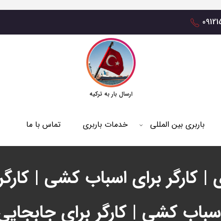
0912
ارسال بار به ترکیه
باربری بین المللی
خدمات باربری
تماس با ما
 | کارگر برای اسباب کشی | کارگ
اسباب کشی | کارگر برای جابجایی