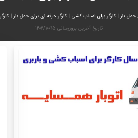
ی حمل بار | کارگر برای اسباب کشی | کارگر حرفه ای برای حمل بار | کار
تاریخ آخرین بروزرسانی
1402/10/15