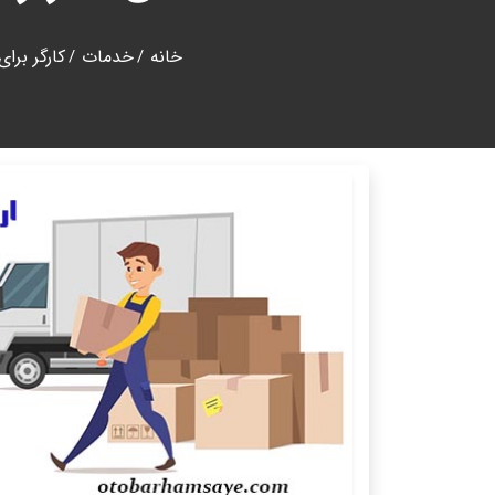
خانه
خدمات
کارگر برا