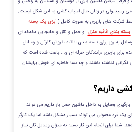
ه و قرض گرفتن ماشین باری از دوستان و آشنایان به راحتی و
 می رسید.ولی در زمان حال اسباب کشی به این شکل نیست.
سط شرکت های باربری به صورت کامل (
ایزی پک بسته
بسته بندی اثاثیه منزل
و حمل و نقل و جابجایی دغدغه ای
،وسایل به روز برای بسته بندی اثاثیه ،فروش کارتن و وسایل
ده برای باربری ،رانندگان حرفه ای و....باعث شده است که
 نگرانی نداشته باشند و چه بسا خاطره ای خوش برایشان
 کشی داریم؟
ا بارگیری وسایل به داخل ماشین حمل بار داریم می تواند
 یک فرد معمولی می تواند بسیار مشکل باشد اما یک کارگر
د. شما برای انجام این کار بسته به میزان وسایل تان نیاز